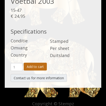
Voetbal 2003
15-47
€ 24,95
Specifications
Conditie
Stamped
Omvang
Per sheet
Country
Duitsland
Add to cart
Contact us for more information
Copyright © Stempz